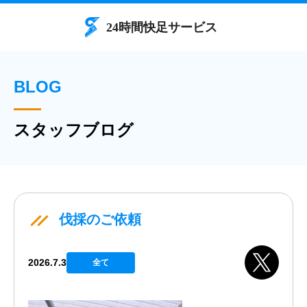
BLOG
スタッフブログ
伐採のご依頼
2026.7.3
全て