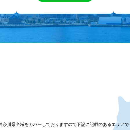
神奈川県全域をカバーしておりますので下記に記載のあるエリアで