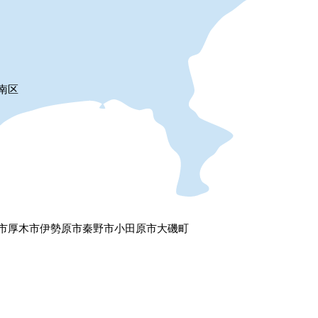
南区
市
厚木市
伊勢原市
秦野市
小田原市
大磯町