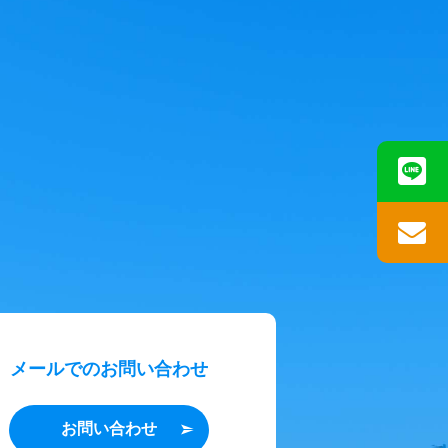
メールでのお問い合わせ
お問い合わせ