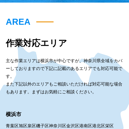
AREA
作業対応エリア
主な作業エリアは横浜市が中心ですが、神奈川県全域をカバ
ーしておりますので下記に記載のあるエリアでも対応可能で
す。
また下記以外のエリアもご相談いただければ対応可能な場合
もあります。まずはお気軽にご相談ください。
横浜市
青葉区
旭区
泉区
磯子区
神奈川区
金沢区
港南区
港北区
栄区