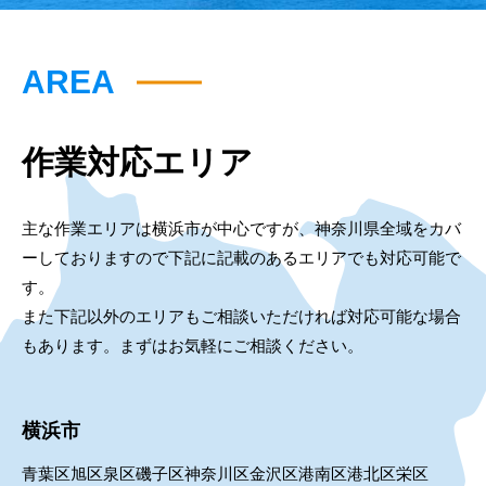
AREA
作業対応エリア
主な作業エリアは横浜市が中心ですが、神奈川県全域をカバ
ーしておりますので下記に記載のあるエリアでも対応可能で
す。
また下記以外のエリアもご相談いただければ対応可能な場合
もあります。まずはお気軽にご相談ください。
横浜市
青葉区
旭区
泉区
磯子区
神奈川区
金沢区
港南区
港北区
栄区