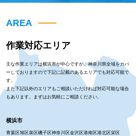
AREA
作業対応エリア
主な作業エリアは横浜市が中心ですが、神奈川県全域をカバ
ーしておりますので下記に記載のあるエリアでも対応可能で
す。
また下記以外のエリアもご相談いただければ対応可能な場合
もあります。まずはお気軽にご相談ください。
横浜市
青葉区
旭区
泉区
磯子区
神奈川区
金沢区
港南区
港北区
栄区