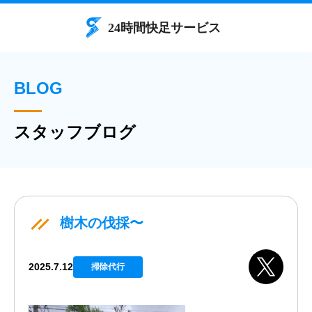
BLOG
スタッフブログ
樹木の伐採〜
2025.7.12
掃除代行