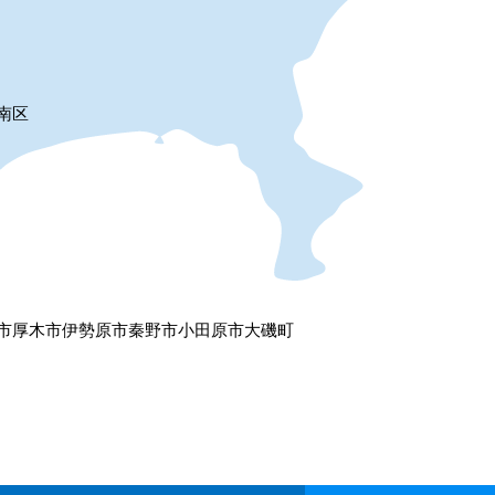
南区
市
厚木市
伊勢原市
秦野市
小田原市
大磯町