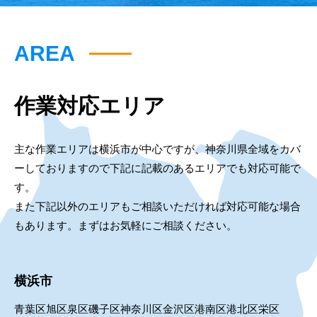
AREA
作業対応エリア
主な作業エリアは横浜市が中心ですが、神奈川県全域をカバ
ーしておりますので下記に記載のあるエリアでも対応可能で
す。
また下記以外のエリアもご相談いただければ対応可能な場合
もあります。まずはお気軽にご相談ください。
横浜市
青葉区
旭区
泉区
磯子区
神奈川区
金沢区
港南区
港北区
栄区