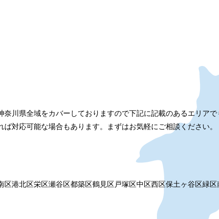
神奈川県全域をカバーしておりますので下記に記載のあるエリアで
れば対応可能な場合もあります。まずはお気軽にご相談ください。
南区
港北区
栄区
瀬谷区
都築区
鶴見区
戸塚区
中区
西区
保土ヶ谷区
緑区