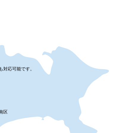
も対応可能です。
南区