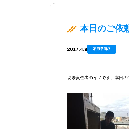
本日のご依
2017.4.8
不用品回収
現場責任者のイノです。本日の