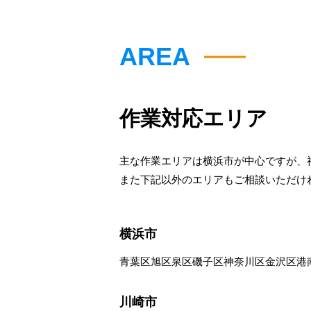
AREA
作業対応エリア
主な作業エリアは横浜市が中心ですが、
また下記以外のエリアもご相談いただけ
横浜市
青葉区
旭区
泉区
磯子区
神奈川区
金沢区
港
川崎市