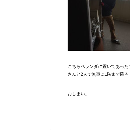
こちらベランダに置いてあった
さんと2人で無事に1階まで降ろ
おしまい。