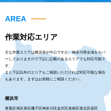
AREA
作業対応エリア
主な作業エリアは横浜市が中心ですが、神奈川県全域をカバ
ーしておりますので下記に記載のあるエリアでも対応可能で
す。
また下記以外のエリアもご相談いただければ対応可能な場合
もあります。まずはお気軽にご相談ください。
横浜市
青葉区
旭区
泉区
磯子区
神奈川区
金沢区
港南区
港北区
栄区