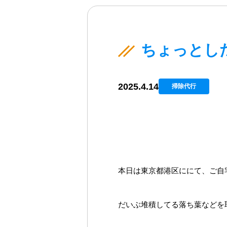
ちょっとし
2025.4.14
掃除代行
本日は東京都港区ににて、ご自
だいぶ堆積してる落ち葉などを