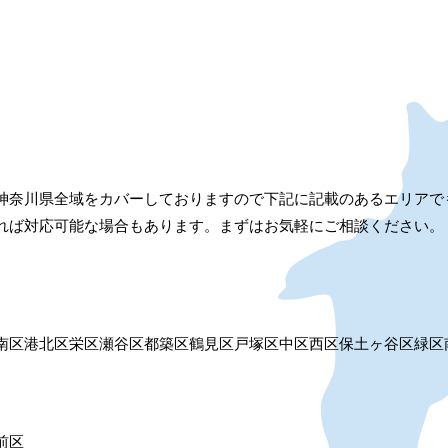
神奈川県全域をカバーしておりますので下記に記載のあるエリアで
れば対応可能な場合もあります。まずはお気軽にご相談ください。
南区
港北区
栄区
瀬谷区
都築区
鶴見区
戸塚区
中区
西区
保土ヶ谷区
緑区
前区