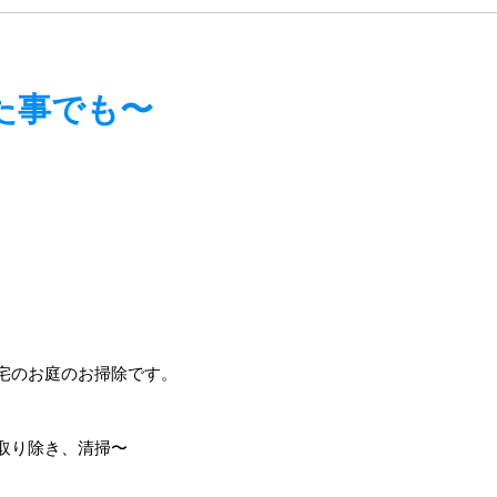
た事でも〜
宅のお庭のお掃除です。
取り除き、清掃〜