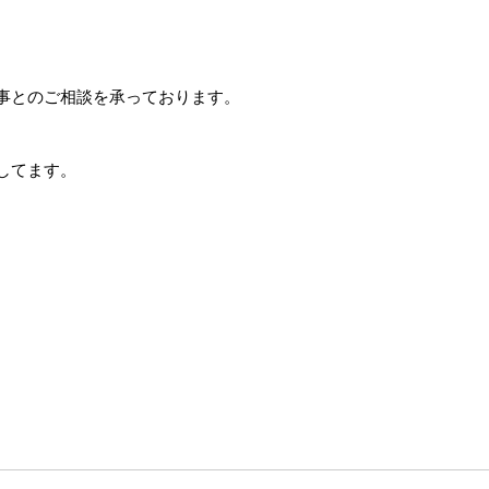
。
事とのご相談を承っております。
してます。