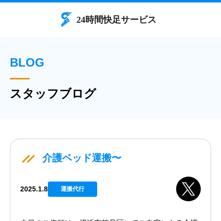
BLOG
スタッフブログ
介護ベッド運搬〜
2025.1.8
運搬代行