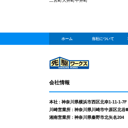
二宮町
大井町
中井町
ホーム
当社について
会社情報
本社 : 神奈川県横浜市西区北幸1-11-1-7F
川崎営業所 : 神奈川県川崎市中原区北谷町3-
湘南営業所 : 神奈川県秦野市北矢名204