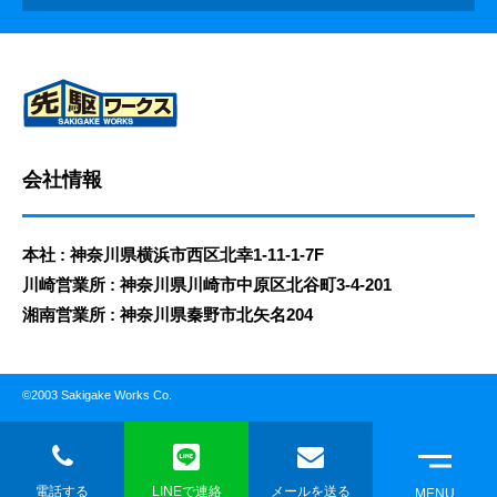
会社情報
本社 : 神奈川県横浜市西区北幸1-11-1-7F
川崎営業所 : 神奈川県川崎市中原区北谷町3-4-201
湘南営業所 : 神奈川県秦野市北矢名204
©2003 Sakigake Works Co.
電話する
LINEで連絡
メールを送る
MENU