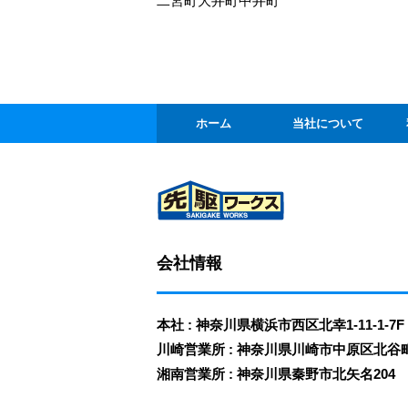
二宮町
大井町
中井町
ホーム
当社について
会社情報
本社 : 神奈川県横浜市西区北幸1-11-1-7F
川崎営業所 : 神奈川県川崎市中原区北谷町3-
湘南営業所 : 神奈川県秦野市北矢名204