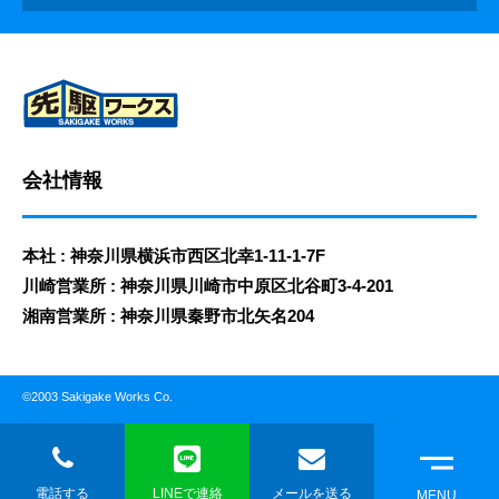
会社情報
本社 : 神奈川県横浜市西区北幸1-11-1-7F
川崎営業所 : 神奈川県川崎市中原区北谷町3-4-201
湘南営業所 : 神奈川県秦野市北矢名204
©2003 Sakigake Works Co.
電話する
LINEで連絡
メールを送る
MENU