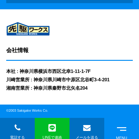
会社情報
本社 : 神奈川県横浜市西区北幸1-11-1-7F
川崎営業所 : 神奈川県川崎市中原区北谷町3-4-201
湘南営業所 : 神奈川県秦野市北矢名204
©2003 Sakigake Works Co.
電話する
LINEで連絡
メールを送る
MENU