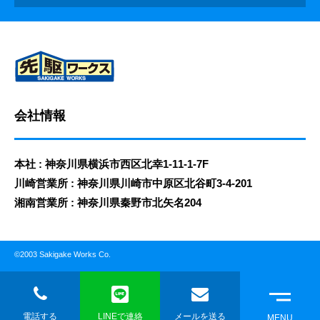
会社情報
本社 : 神奈川県横浜市西区北幸1-11-1-7F
川崎営業所 : 神奈川県川崎市中原区北谷町3-4-201
湘南営業所 : 神奈川県秦野市北矢名204
©2003 Sakigake Works Co.
電話する
LINEで連絡
メールを送る
MENU