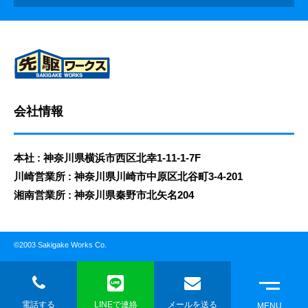
会社情報
本社 : 神奈川県横浜市西区北幸1-11-1-7F
川崎営業所 : 神奈川県川崎市中原区北谷町3-4-201
湘南営業所 : 神奈川県秦野市北矢名204
©2003 Sakigake Works Co.
電話する
LINEで連絡
メールを送る
MENU