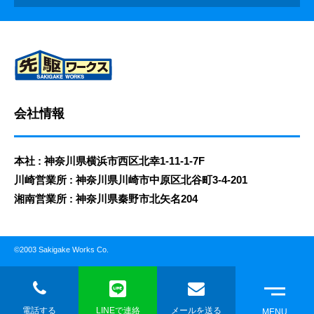
会社情報
本社 : 神奈川県横浜市西区北幸1-11-1-7F
川崎営業所 : 神奈川県川崎市中原区北谷町3-4-201
湘南営業所 : 神奈川県秦野市北矢名204
©2003 Sakigake Works Co.
電話する
LINEで連絡
メールを送る
MENU