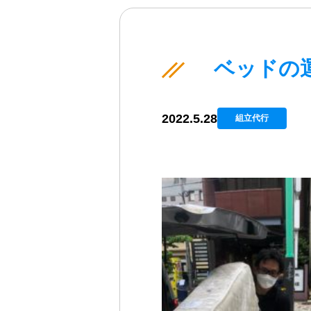
ベッドの運
2022.5.28
組立代行