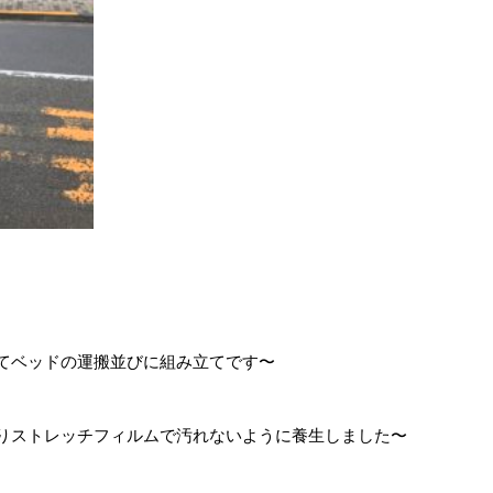
てベッドの運搬並びに組み立てです〜
りストレッチフィルムで汚れないように養生しました〜