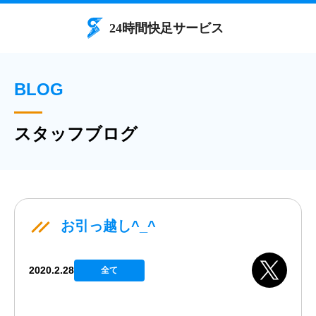
BLOG
スタッフブログ
お引っ越し^_^
2020.2.28
全て